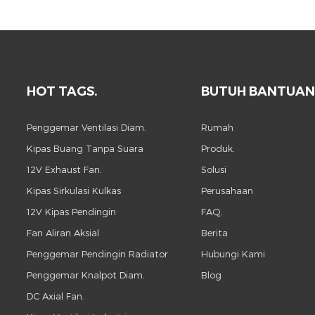
HOT TAGS.
BUTUH BANTUAN
Penggemar Ventilasi Diam.
Rumah
Kipas Buang Tanpa Suara
Produk.
12V Exhaust Fan.
Solusi
Kipas Sirkulasi Kulkas
Perusahaan
12V Kipas Pendingin
FAQ.
Fan Aliran Aksial
Berita
Penggemar Pendingin Radiator
Hubungi Kami
Penggemar Knalpot Diam.
Blog
DC Axial Fan.