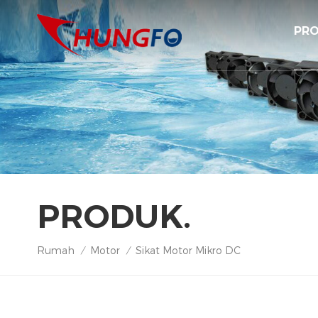
PRO
PRODUK.
Rumah
Motor
Sikat Motor Mikro DC
/
/