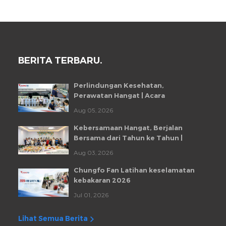
BERITA TERBARU.
Perlindungan Kesehatan,
Perawatan Hangat | Acara
Pemeriksaan Kesehatan Karyawan
Aug 05, 2026
Chungfo Fan 2026
Kebersamaan Hangat, Berjalan
Bersama dari Tahun ke Tahun |
Pesta Ulang Tahun Karyawan
Aug 03, 2026
Bulanan Chungfo Fan
Chungfo Fan Latihan keselamatan
kebakaran 2026
Jul 01, 2026
Lihat Semua Berita