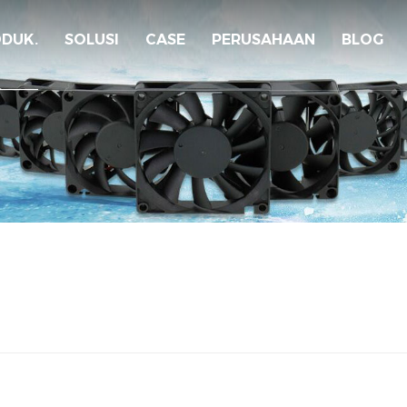
DUK.
SOLUSI
CASE
PERUSAHAAN
BLOG