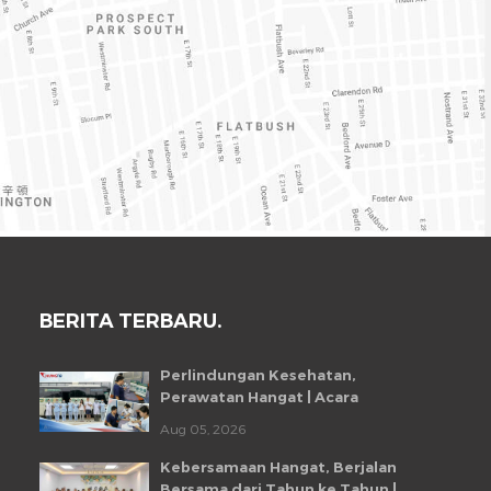
BERITA TERBARU.
Perlindungan Kesehatan,
Perawatan Hangat | Acara
Pemeriksaan Kesehatan Karyawan
Aug 05, 2026
Chungfo Fan 2026
Kebersamaan Hangat, Berjalan
Bersama dari Tahun ke Tahun |