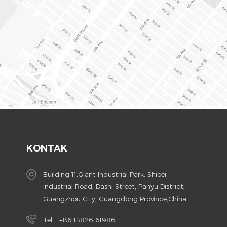
KONTAK
Building 11,Giant Industrial Park, Shibei
Industrial Road, Dashi Street, Panyu District,
Guangzhou City, Guangdong Province,China
Tel. :
+86 13826161986