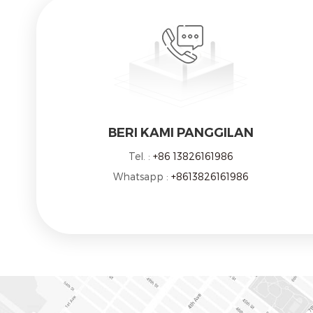
BERI KAMI PANGGILAN
Tel. :
+86 13826161986
Whatsapp :
+8613826161986