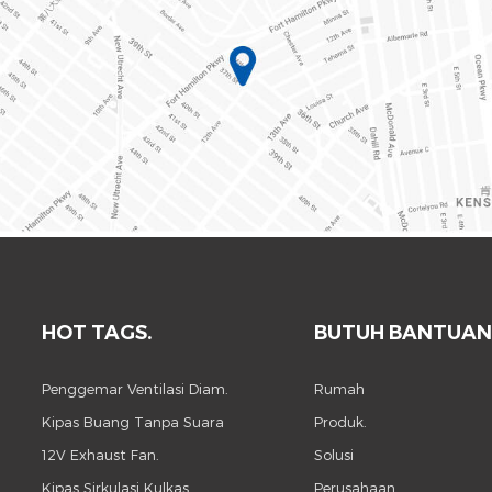
HOT TAGS.
BUTUH BANTUAN
Penggemar Ventilasi Diam.
Rumah
Kipas Buang Tanpa Suara
Produk.
12V Exhaust Fan.
Solusi
Kipas Sirkulasi Kulkas
Perusahaan