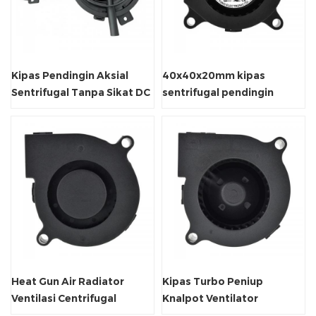
Kipas Pendingin Aksial
40x40x20mm kipas
Sentrifugal Tanpa Sikat DC
sentrifugal pendingin
12V
udara blower listrik
Heat Gun Air Radiator
Kipas Turbo Peniup
Ventilasi Centrifugal
Knalpot Ventilator
Blower
Sentrifugal 5V/12V/24V DC