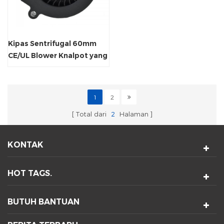
Kipas Sentrifugal 60mm
CE/UL Blower Knalpot yang
Disetujui
1
2
Total dari
2
Halaman
KONTAK
HOT TAGS.
BUTUH BANTUAN