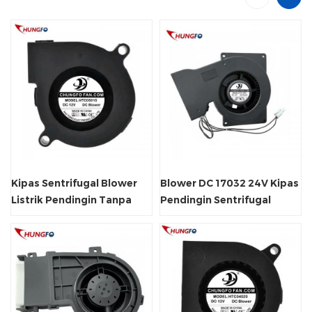
Kipas Sentrifugal Blower
Blower DC 17032 24V Kipas
Listrik Pendingin Tanpa
Pendingin Sentrifugal
Sikat 5V/12V/24V DC
Tekanan Statis Tinggi