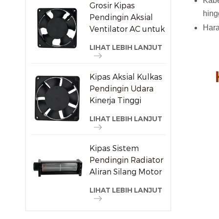
Kabe
Grosir Kipas
hing
Pendingin Aksial
Hara
Ventilator AC untuk
Pemasok Mesin Las
LIHAT LEBIH LANJUT
Kipas Aksial Kulkas
Pendingin Udara
Kinerja Tinggi
120x120x38mm
LIHAT LEBIH LANJUT
Kipas Sistem
Pendingin Radiator
Aliran Silang Motor
Listrik
LIHAT LEBIH LANJUT