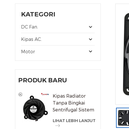
KATEGORI
DC Fan.
Kipas AC.
Motor
PRODUK BARU
Kipas Radiator
Tanpa Bingkai
Sentrifugal Sistem
Pendingin Udara
LIHAT LEBIH LANJUT
DC/Ec