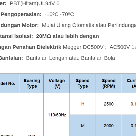
er:
PBT(Hitam)UL94V-0
 Pengoperasian:
-10ºC~70ºC
ndungan Motor:
Mulai Ulang Otomatis atau Perlindunga
tansi Isolasi: 20MΩ atau lebih dengan
gan Penahan Dielektrik
Megger DC500V :
AC500V 1
Bantalan:
Bantalan Lengan atau Bantalan Bola