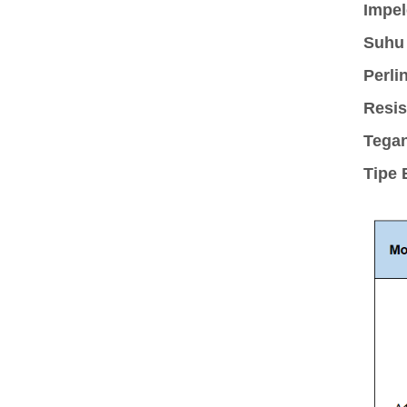
Impel
Suhu
Perli
Resis
Tegan
Tipe 