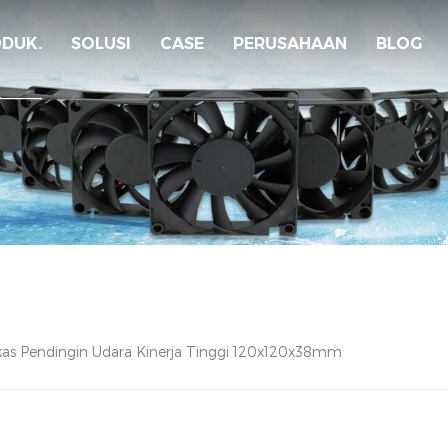
DUK.
SOLUSI
CASE
PERUSAHAAN
BLOG
lkas Pendingin Udara Kinerja Tinggi 120x120x38mm