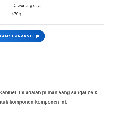
.：
20 working days
470g
KAN SEKARANG
abinet. Ini adalah pilihan yang sangat baik
ntuk komponen-komponen ini.