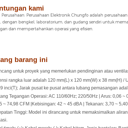
ntungan kami
 Perusahaan: Perusahaan Elektronik Chungfo adalah perusahaan
i, dengan bengkel, laboratorium, dan gudang sendiri untuk m
gan dan mempertahankan operasi yang efisien.
ang barang ini
ncang untuk proyek yang memerlukan pendinginan atau ventilas
nsi rangka luar adalah 120 mm(L) x 120 mm(W) x 38 mm(H) / Ukur
49 inci(T); Jarak pusat ke pusat antara lubang pemasangan adala
ang Tegangan Operasi: AC 110/60Hz; 220/50Hz | Arus: 0,06 ~ 
5 ~ 74,98 CFM |Kebisingan: 42 ~ 45 dBA | Tekanan: 3,70 ~ 5,4
patan Tinggi: Model ini dirancang untuk memaksimalkan aliran
asi.