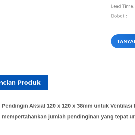
Lead Time
Bobot：
TANYA
ncian Produk
 Pendingin Aksial 120 x 120 x 38mm untuk Ventilasi K
 mempertahankan jumlah pendinginan yang tepat u