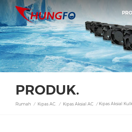
PRO
PRODUK.
Kipas Aksial Ku
Rumah
Kipas AC.
Kipas Aksial AC
/
/
/