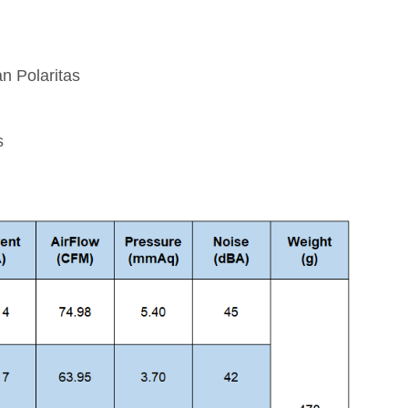
n Polaritas
s