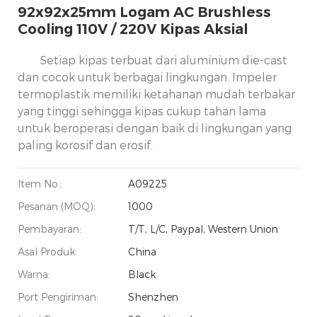
92x92x25mm Logam AC Brushless
Cooling 110V / 220V Kipas Aksial
Setiap kipas terbuat dari aluminium die-cast
dan cocok untuk berbagai lingkungan. Impeler
termoplastik memiliki ketahanan mudah terbakar
yang tinggi sehingga kipas cukup tahan lama
untuk beroperasi dengan baik di lingkungan yang
paling korosif dan erosif.
Item No.:
A09225
Pesanan (MOQ):
1000
Pembayaran:
T/T, L/C, Paypal, Western Union
Asal Produk:
China
Warna:
Black
Port Pengiriman:
Shenzhen