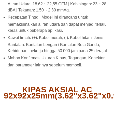
Aliran Udara: 18,62 ~ 22,55 CFM | Kebisingan: 23 ~ 28
dBA | Tekanan: 1,50 ~ 2,30 mmAq.
Kecepatan Tinggi: Model ini dirancang untuk
memaksimalkan aliran udara dan dapat menjadi terlalu
keras untuk beberapa aplikasi.
Kawat timah: (+): Kabel merah; (-): Kabel hitam. Jenis
Bantalan: Bantalan Lengan / Bantalan Bola Ganda;
Kehidupan: bekerja hingga 50.000 jam pada 25 derajat.
Mohon Konfirmasi Ukuran Kipas, Tegangan, Konektor
dan parameter lainnya sebelum membeli.
KIPAS AKSIAL AC
92x92x25mm(3.62"x3.62"x0.