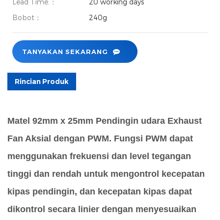
Lead Time.：
20 working days
Bobot：
240g
TANYAKAN SEKARANG
Rincian Produk
Matel 92mm x 25mm
Pendingin udara
Exhaust
Fan Aksial dengan PWM.
Fungsi PWM dapat
menggunakan frekuensi dan level tegangan
tinggi dan rendah untuk mengontrol kecepatan
kipas pendingin, dan kecepatan kipas dapat
dikontrol secara linier dengan menyesuaikan