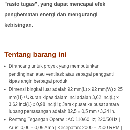
"rasio tugas", yang dapat mencapai efek
penghematan energi dan mengurangi
kebisingan.
Tentang barang ini
Dirancang untuk proyek yang membutuhkan
pendinginan atau ventilasi; atau sebagai pengganti
kipas angin berbagai produk.
Dimensi bingkai luar adalah 92 mm(L) x 92 mm(W) x 25
mm(H) / Ukuran kipas dalam inci adalah 3,62 inci(L) x
3,62 inci(L) x 0,98 inci(H); Jarak pusat ke pusat antara
lubang pemasangan adalah 82,5 ± 0,5 mm / 3,24 in.
Rentang Tegangan Operasi: AC 110/60Hz; 220/50Hz |
Arus: 0,06 ~ 0,09 Amp | Kecepatan: 2000 ~ 2500 RPM |