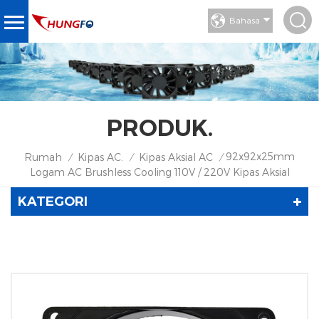
Bahasa
PRODUK.
92x92x25mm
Rumah
Kipas AC.
Kipas Aksial AC
/
/
/
Logam AC Brushless Cooling 110V / 220V Kipas Aksial
KATEGORI