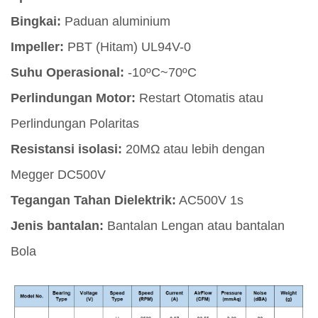
Bingkai:
Paduan aluminium
Impeller:
PBT (Hitam) UL94V-0
Suhu Operasional:
-10ºC~70ºC
Perlindungan Motor:
Restart Otomatis atau
Perlindungan Polaritas
Resistansi isolasi:
20MΩ atau lebih dengan
Megger DC500V
Tegangan Tahan Dielektrik:
AC500V 1s
Jenis bantalan:
Bantalan Lengan atau bantalan
Bola