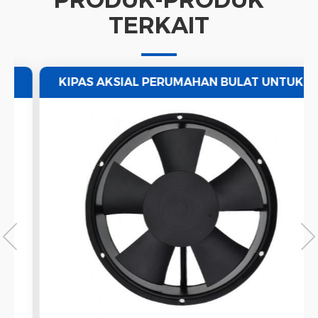
TERKAIT
KIPAS AKSIAL PERUMAHAN BULAT UNTUK
VENTILASI UDARA 220 / 50HZ