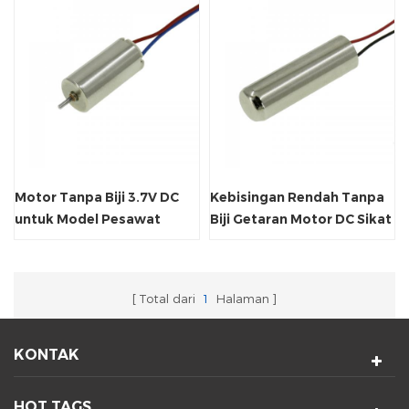
Motor Tanpa Biji 3.7V DC
Kebisingan Rendah Tanpa
untuk Model Pesawat
Biji Getaran Motor DC Sikat
Gigi Listrik
Total dari
1
Halaman
KONTAK
HOT TAGS.