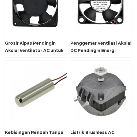
Grosir Kipas Pendingin
Penggemar Ventilasi Aksial
Aksial Ventilator AC untuk
DC Pendingin Energi
Pemasok Mesin Las
Kebisingan Rendah Tanpa
Listrik Brushless AC