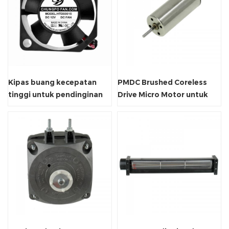
Kipas buang kecepatan
PMDC Brushed Coreless
tinggi untuk pendinginan
Drive Micro Motor untuk
aksial 5V / 12V
Quadcopters