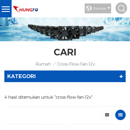
Bahasa
CARI
Rumah
Cross-Flow-Fan-12v
/
KATEGORI
4 hasil ditemukan untuk "cross-flow-fan-12v"