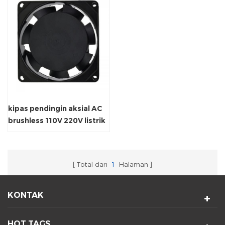
kipas pendingin aksial AC
brushless 110V 220V listrik
Total dari
1
Halaman
KONTAK
HOT TAGS.