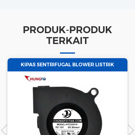
PRODUK-PRODUK
TERKAIT
KIPAS SENTRIFUGAL BLOWER LISTRIK
PENDINGIN TANPA SIKAT 5V/12V/24V DC