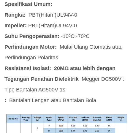
Spesifikasi Umum:
Rangka:
PBT(Hitam)UL94V-0
Impeller:
PBT(Hitam)UL94V-0
Suhu Pengoperasian:
-10ºC~70ºC
Perlindungan Motor:
Mulai Ulang Otomatis atau
Perlindungan Polaritas
Resistansi Isolasi: 20MΩ atau lebih dengan
Tegangan Penahan Dielektrik
Megger DC500V :
Tipe Bantalan
AC500V 1s
:
Bantalan Lengan atau Bantalan Bola