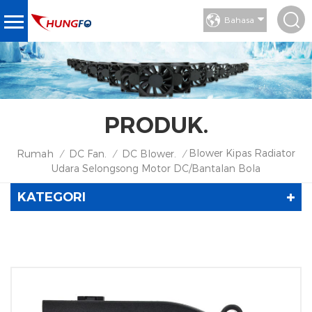
Bahasa
PRODUK.
Blower Kipas Radiator
Rumah
DC Fan.
DC Blower.
/
/
/
Udara Selongsong Motor DC/Bantalan Bola
KATEGORI