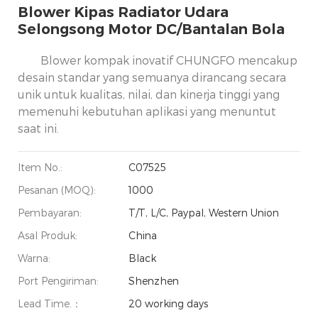
Blower Kipas Radiator Udara
Selongsong Motor DC/Bantalan Bola
Blower kompak inovatif CHUNGFO mencakup
desain standar yang semuanya dirancang secara
unik untuk kualitas, nilai, dan kinerja tinggi yang
memenuhi kebutuhan aplikasi yang menuntut
saat ini.
Item No.:
C07525
Pesanan (MOQ):
1000
Pembayaran:
T/T, L/C, Paypal, Western Union
Asal Produk:
China
Warna:
Black
Port Pengiriman:
Shenzhen
Lead Time.：
20 working days