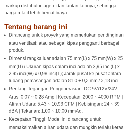
markup distributor, agen, dan tautan lainnya, sehingga
harga relatif lebih hemat biaya.
Tentang barang ini
Dirancang untuk proyek yang memerlukan pendinginan
atau ventilasi; atau sebagai kipas pengganti berbagai
produk.
Dimensi rangka luar adalah 75 mm(L) x 75 mm(W) x 25
mm(H) / Ukuran kipas dalam inci adalah 2,95 inci(L) x
2,95 inci(W) x 0,98 inci(T); Jarak pusat ke pusat antara
lubang pemasangan adalah 81,0 ± 0,3 mm / 3,18 inci.
Rentang Tegangan Pengoperasian: DC 5V/12V/24V |
Arus: 0,07 ~ 0,28 Amp | Kecepatan: 2000 ~ 4000 RPM |
Aliran Udara: 5,43 ~ 10,93 CFM | Kebisingan: 24 ~ 39
dBA | Tekanan: 1,00 ~ 10,00 mmAq.
Kecepatan Tinggi: Model ini dirancang untuk
memaksimalkan aliran udara dan mungkin terlalu keras