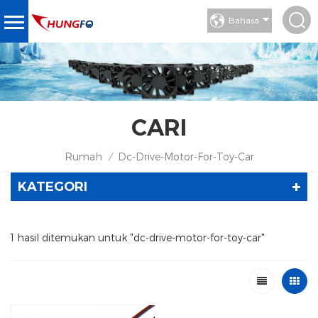
Bahasa
CARI
Rumah
Dc-Drive-Motor-For-Toy-Car
/
KATEGORI
1 hasil ditemukan untuk "dc-drive-motor-for-toy-car"