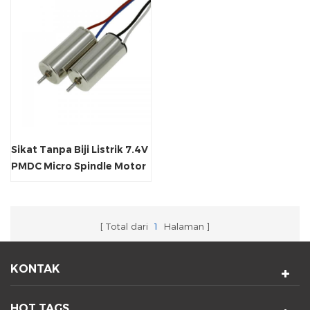
Sikat Tanpa Biji Listrik 7.4V
PMDC Micro Spindle Motor
Total dari
1
Halaman
KONTAK
HOT TAGS.