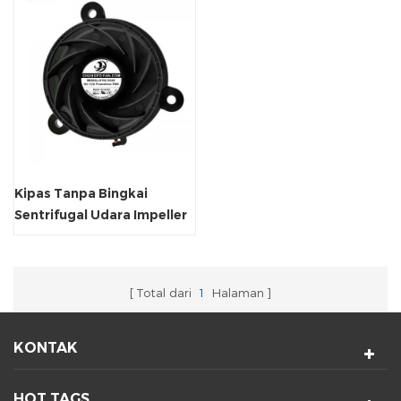
Kipas Tanpa Bingkai
Sentrifugal Udara Impeller
Plastik untuk Ventilasi
Total dari
1
Halaman
KONTAK
HOT TAGS.