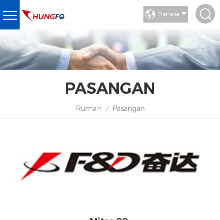
Bahasa
PASANGAN
Rumah
Pasangan
/