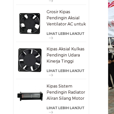
Grosir Kipas
Pendingin Aksial
Ventilator AC untuk
Pemasok Mesin Las
LIHAT LEBIH LANJUT
Kipas Aksial Kulkas
Pendingin Udara
Kinerja Tinggi
120x120x38mm
LIHAT LEBIH LANJUT
Kipas Sistem
Pendingin Radiator
Aliran Silang Motor
Listrik
LIHAT LEBIH LANJUT