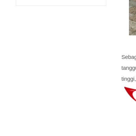
Sebag
tangg
tinggi