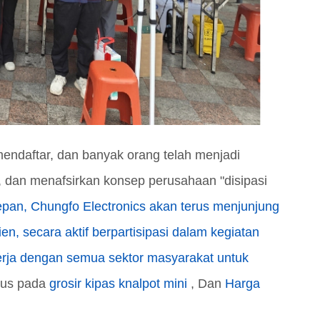
endaftar, dan banyak orang telah menjadi
, dan menafsirkan konsep perusahaan "disipasi
pan, Chungfo Electronics akan terus menjunjung
ien, secara aktif berpartisipasi dalam kegiatan
erja dengan semua sektor masyarakat untuk
kus pada
grosir kipas knalpot mini
, Dan
Harga