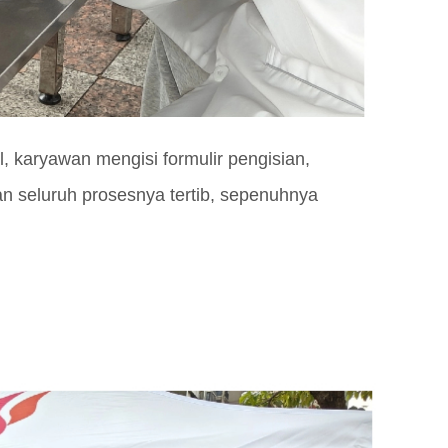
l, karyawan mengisi formulir pengisian,
an seluruh prosesnya tertib, sepenuhnya