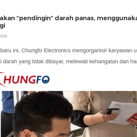
akan "pendingin" darah panas, menggunaka
gi
2025
-baru ini, Chungfo Electronics mengorganisir karyawan un
i darah yang tidak dibayar, melewati kehangatan dan h