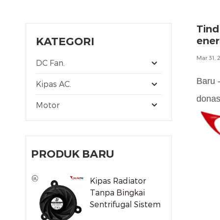
Tind
KATEGORI
ener
Mar 31, 
DC Fan.
Baru 
Kipas AC.
donas
Motor
PRODUK BARU
Kipas Radiator
Tanpa Bingkai
Sentrifugal Sistem
Pendingin Udara