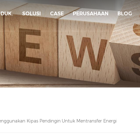
DUK.
SOLUSI
CASE
PERUSAHAAN
BLOG
enggunakan Kipas Pendingin Untuk Mentransfer Energi