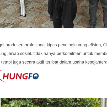
ai produsen profesional kipas pendingin yang efisien, C
ung jawab sosial, tidak hanya berkomitmen untuk membe
, tetapi juga secara aktif terlibat dalam usaha kesejahter