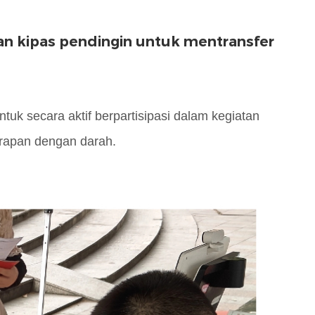
n kipas pendingin untuk mentransfer
tuk secara aktif berpartisipasi dalam kegiatan
arapan dengan darah.