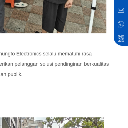
hungfo Electronics selalu mematuhi rasa
rikan pelanggan solusi pendinginan berkualitas
aan publik.