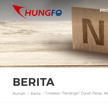
PRO
BERITA
Tindakan "pendingin" Darah Panas, M
Rumah
Berita
/
/