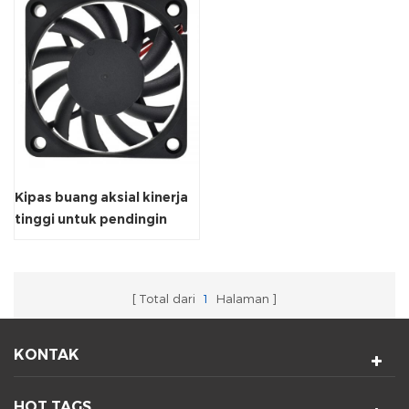
Kipas buang aksial kinerja
tinggi untuk pendingin
udara
Total dari
1
Halaman
KONTAK
HOT TAGS.