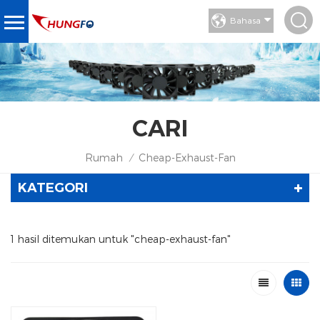
Bahasa
CARI
Rumah
Cheap-Exhaust-Fan
/
KATEGORI
1 hasil ditemukan untuk "cheap-exhaust-fan"